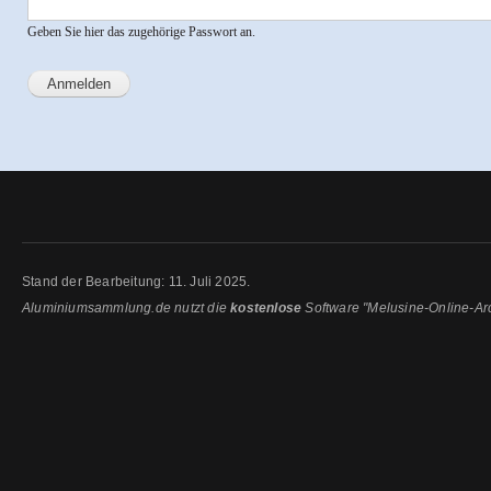
Geben Sie hier das zugehörige Passwort an.
Stand der Bearbeitung: 11. Juli 2025.
Aluminiumsammlung.de nutzt die
kostenlose
Software "Melusine-Online-Ar