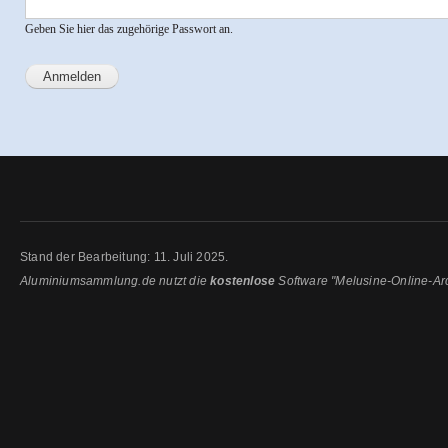
Geben Sie hier das zugehörige Passwort an.
Stand der Bearbeitung: 11. Juli 2025.
Aluminiumsammlung.de nutzt die
kostenlose
Software "Melusine-Online-Ar