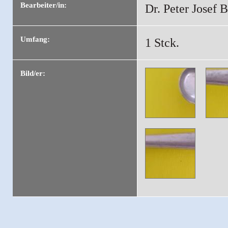
Bearbeiter/in:
Dr. Peter Josef B
Umfang:
1 Stck.
Bild/er: